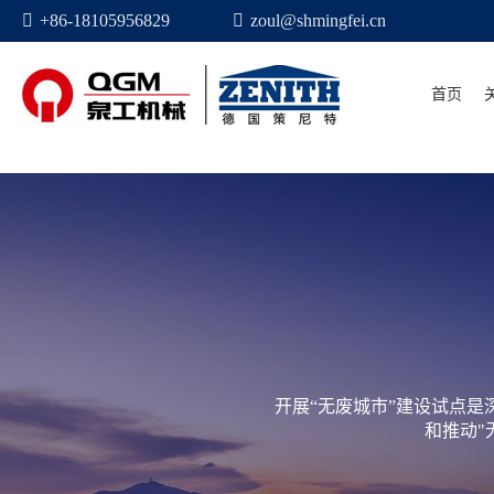
凯发网站·(中国区)官方网站

+86-18105956829

zoul@shmingfei.cn
首页
开展“无废城市”建设试点
和推动"