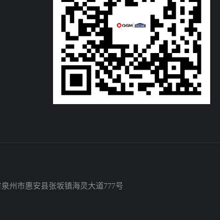
省泉州市惠安县张坂镇海灵大道777号