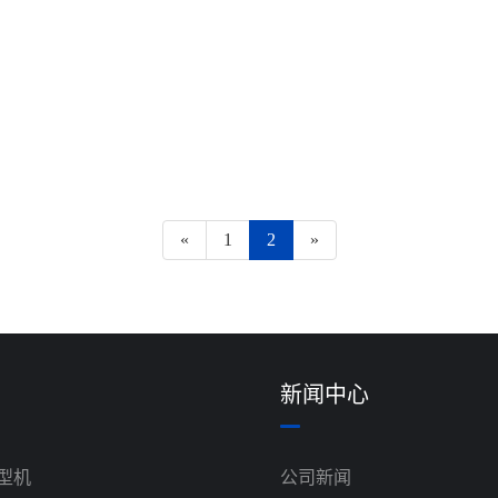
«
1
2
»
新闻中心
型机
公司新闻