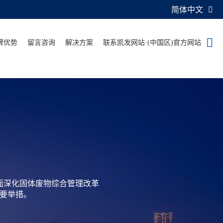
简体中文

牌优势
留言咨询
解决方案
联系凯发网站·(中国区)官方网站
面深化固体废物综合管理改革
重要举措。