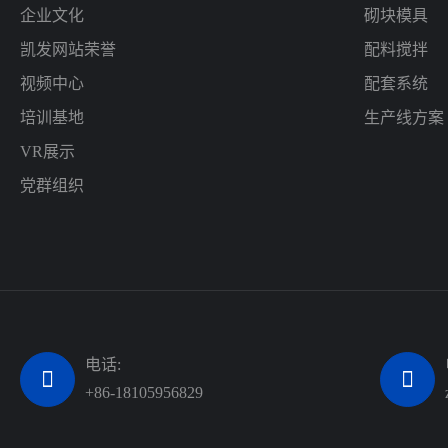
企业文化
砌块模具
凯发网站荣誉
配料搅拌
视频中心
配套系统
培训基地
生产线方案
VR展示
党群组织
电话:


+86-18105956829