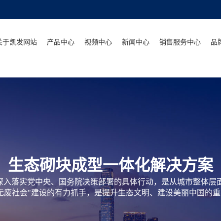
关于凯发网站
产品中心
视频中心
新闻中心
销售服务中心
品
生态砌块成型一体化解决方案
是深入落实党中央、国务院决策部署的具体行动，是从城市整体层
无废社会"建设的有力抓手，是提升生态文明、建设美丽中国的