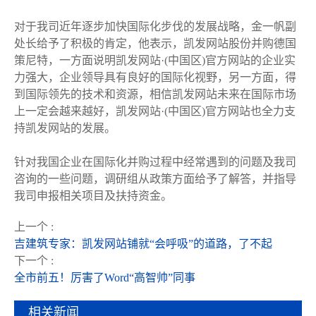
对于我司近年逐步加快国际化步伐的发展战略，金一帆副
处长给予了积极的肯定，他表示，凯发网站股份并购德国
策尼特，一方面说明凯发网站·(中国区)官方网站的企业实
力强大，企业领导具有良好的国际化视野，另一方面，得
到国际领先的技术和资源，相信凯发网站未来在国际市场
上一定会越来越好，凯发网站·(中国区)官方网站也全力支
持凯发网站的发展。
针对我国企业在国际化并购过程中经常遇到的问题及我司
咨询的一些问题，调研组从政策方面给予了解答，并指导
我司申报相关项目及扶持资金。
上一个 :
吉建筑专家：凯发网站铺就“会呼吸”的道路，了不起
下一个 :
全市前五！厉害了Word“高智帅”同事
相关新闻