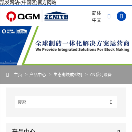
凯发网站·(中国区)官方网站
简体


中文
主页
产品中心
生态砌块成型机
ZN系列设备