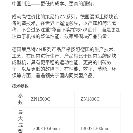
中国制造——更低的成本、更高的服务。
成就高性价比的策尼特ZN系列，德国混凝土砌块设
备制造技术，在世界上遥遥领先，以严谨和简洁著
称，不会过多注重“华而不实”的外观设计，而是更加
注重于机械的整体性能、效率和砌块产品质量；
德国策尼特ZN系列产品严格按照德国的生产技术、
工艺，在国内进行生产，产品相比于国内品牌砌块
成型机，具有更平稳的运动性能、更高的制砖效
率，以及更低的故障率，在性能、效率、节能、环
保等方面，遥遥领先于国内同类型产品。
技术参数
参
ZN1500C
ZN1800C
数
最
大
成
1300×1050mm
1300×1300mm
型