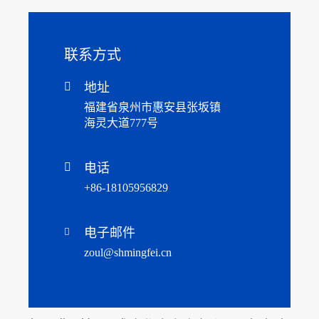
联系方式

地址
福建省泉州市惠安县张坂镇
海灵大道777号

电话
+86-18105956829
电子邮件

zoul@shmingfei.cn