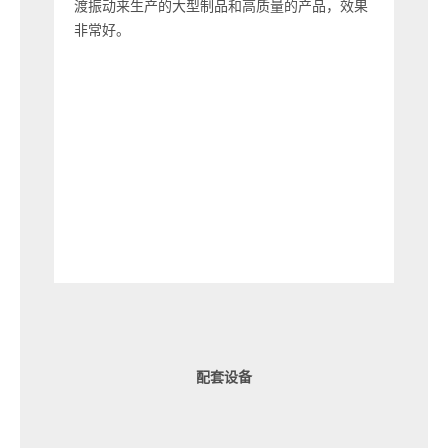
渡振动来生产的大型制品和高质量的产品，效果
高强
非常好。
长，
配套设备