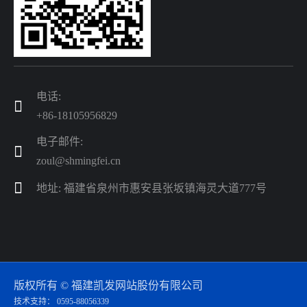
电话:

+86-18105956829
电子邮件:

zoul@shmingfei.cn

地址: 福建省泉州市惠安县张坂镇海灵大道777号
版权所有 © 福建凯发网站股份有限公司
技术支持： 0595-88056339